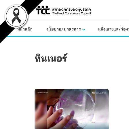
Skip
to
content
หน้าหลัก
นโยบาย/มาตรการ
แจ้งเบาะแส/ร้องท
ทินเนอร์