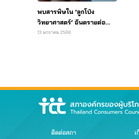
พบสารพิษใน ‘ลูกโป่ง
วิทยาศาสตร์’ อันตรายต่อ
สุขภาพผู้บริโภค
13 มกราคม 2566
ติดต่อสภา
เก