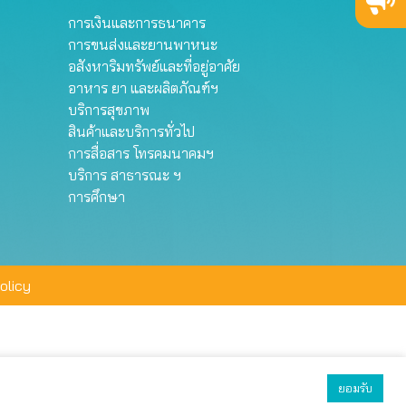
การเงินและการธนาคาร
การขนส่งและยานพาหนะ
อสังหาริมทรัพย์และที่อยู่อาศัย
อาหาร ยา และผลิตภัณฑ์ฯ
บริการสุขภาพ
สินค้าและบริการทั่วไป
การสื่อสาร โทรคมนาคมฯ
บริการ สาธารณะ ฯ
การศึกษา
olicy
ยอมรับ
ยอมรับทั้งหมด
ตั้งค่า
ปฏิเสธ