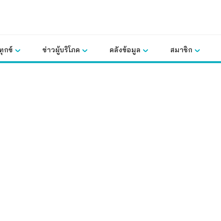
ุกข์
ข่าวผู้บริโภค
คลังข้อมูล
สมาชิก