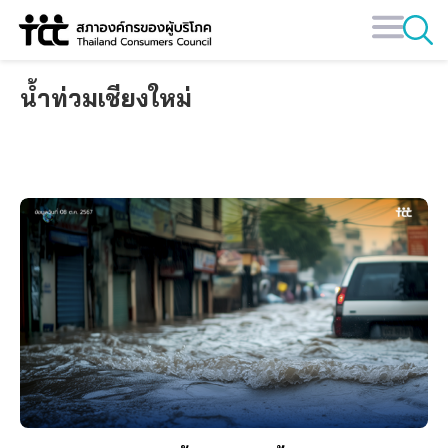
Skip
to
content
น้ำท่วมเชียงใหม่