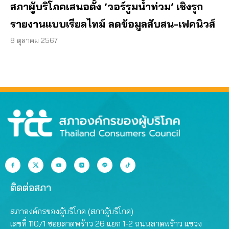
สภาผู้บริโภคเสนอตั้ง ‘วอร์รูมน้ำท่วม’ เชิงรุก
รายงานแบบเรียลไทม์ ลดข้อมูลสับสน-เฟคนิวส์
8 ตุลาคม 2567
ติดต่อสภา
สภาองค์กรของผู้บริโภค (สภาผู้บริโภค)
เลขที่ 110/1 ซอยลาดพร้าว 26 แยก 1-2 ถนนลาดพร้าว แขวง