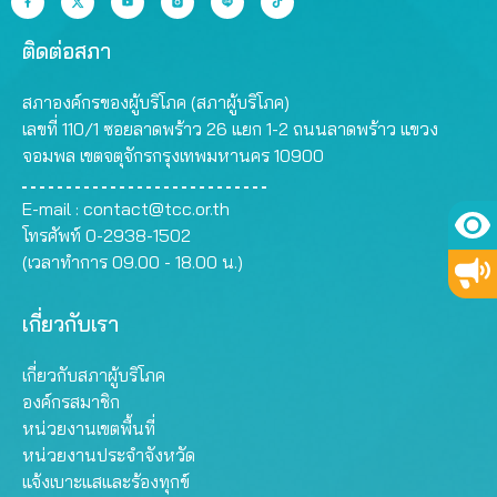
ติดต่อสภา
สภาองค์กรของผู้บริโภค (สภาผู้บริโภค)
เลขที่ 110/1 ซอยลาดพร้าว 26 แยก 1-2 ถนนลาดพร้าว แขวง
จอมพล เขตจตุจักรกรุงเทพมหานคร 10900
E-mail :
contact@tcc.or.th
โทรศัพท์ 0-2938-1502
(เวลาทำการ 09.00 - 18.00 น.)
เกี่ยวกับเรา
เกี่ยวกับสภาผู้บริโภค
องค์กรสมาชิก
หน่วยงานเขตพื้นที่
หน่วยงานประจำจังหวัด
แจ้งเบาะแสและร้องทุกข์