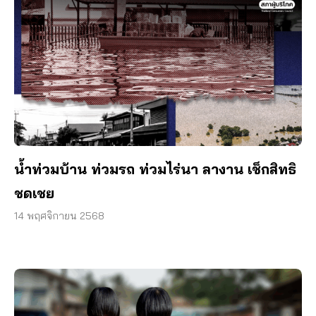
น้ำท่วมบ้าน ท่วมรถ ท่วมไร่นา ลางาน เช็กสิทธิ
ชดเชย
14 พฤศจิกายน 2568