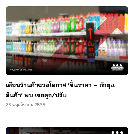
เตือนร้านค้าฉวยโอกาส ‘ขึ้นราคา – กักตุน
สินค้า’ พบ เจอคุก/ปรับ
26 พฤศจิกายน 2568