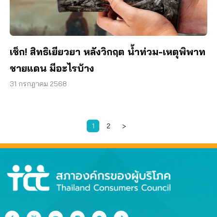
เช็ก! สิทธิเยียวยา หลังวิกฤต น้ำท่วม-เหตุพิพาท
ชายแดน มีอะไรบ้าง
31 กรกฎาคม 2568
1
2
>