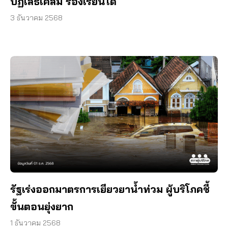
ปฏิเสธเคลม ร้องเรียนได้
3 ธันวาคม 2568
รัฐเร่งออกมาตรการเยียวยาน้ำท่วม ผู้บริโภคชี้
ขั้นตอนยุ่งยาก
1 ธันวาคม 2568