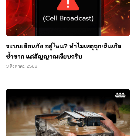
ระบบเตือนภัย อยู่ไหน? ทำไมเหตุฉุกเฉินเกิด
ซ้ำซาก แต่สัญญาณเงียบกริบ
3 สิงหาคม 2568