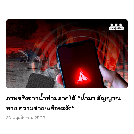
ภาพจริงจากน้ำท่วมภาคใต้ “น้ำมา สัญญาณ
หาย ความช่วยเหลือชะงัก”
26 พฤศจิกายน 2568