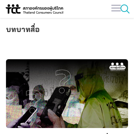
Skip
to
content
บทบาทสื่อ