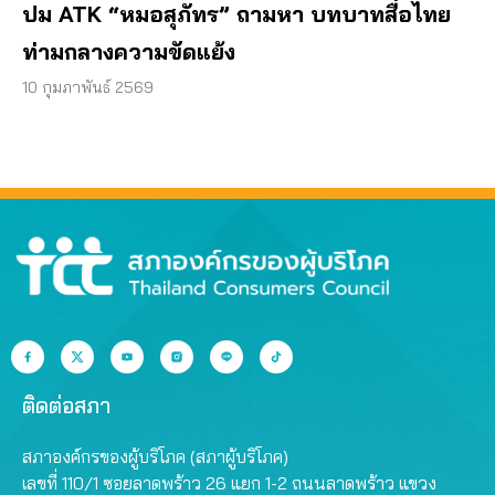
ปม ATK “หมอสุภัทร” ถามหา บทบาทสื่อไทย
ท่ามกลางความขัดแย้ง
10 กุมภาพันธ์ 2569
ติดต่อสภา
สภาองค์กรของผู้บริโภค (สภาผู้บริโภค)
เลขที่ 110/1 ซอยลาดพร้าว 26 แยก 1-2 ถนนลาดพร้าว แขวง