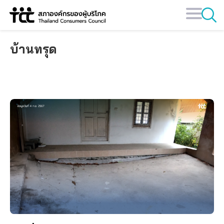
Skip
to
content
บ้านทรุด