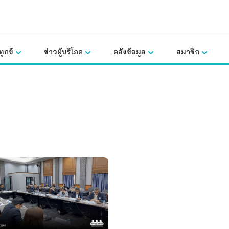
ุกข์
ข่าวผู้บริโภค
คลังข้อมูล
สมาชิก