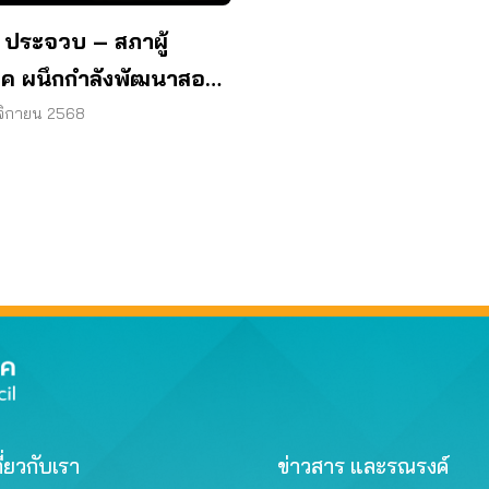
 ประจวบ – สภาผู้
ภค ผนึกกำลังพัฒนาสอง
EV ลดเหลื่อมล้ำการเดิน
จิกายน 2568
ี่ยวกับเรา
ข่าวสาร และรณรงค์