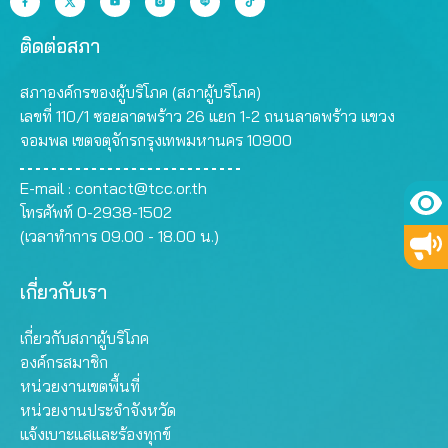
ติดต่อสภา
สภาองค์กรของผู้บริโภค (สภาผู้บริโภค)
เลขที่ 110/1 ซอยลาดพร้าว 26 แยก 1-2 ถนนลาดพร้าว แขวง
จอมพล เขตจตุจักรกรุงเทพมหานคร 10900
E-mail :
contact@tcc.or.th
โทรศัพท์ 0-2938-1502
(เวลาทำการ 09.00 - 18.00 น.)
เกี่ยวกับเรา
เกี่ยวกับสภาผู้บริโภค
องค์กรสมาชิก
หน่วยงานเขตพื้นที่
หน่วยงานประจำจังหวัด
แจ้งเบาะแสและร้องทุกข์