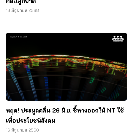
คลื่นผูกขาด
18 มิถุนายน 2568
หยุด! ประมูลคลื่น 29 มิ.ย. ชี้ทางออกให้ NT ใช้
เพื่อประโยชน์สังคม
16 มิถุนายน 2568