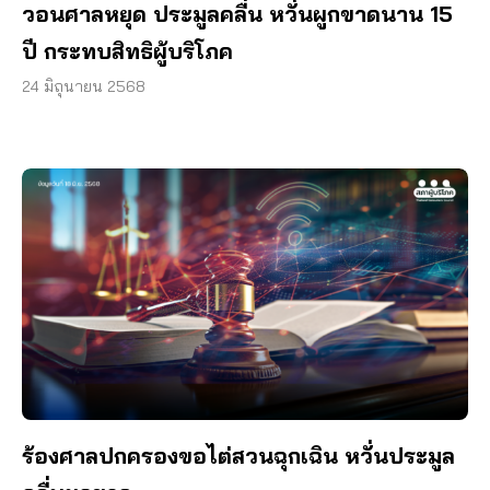
วอนศาลหยุด ประมูลคลื่น หวั่นผูกขาดนาน 15
ปี กระทบสิทธิผู้บริโภค
24 มิถุนายน 2568
ร้องศาลปกครองขอไต่สวนฉุกเฉิน หวั่นประมูล