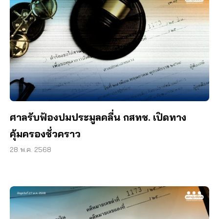
ศาลรับฟ้องปมประมูลคลื่น กสทช. เปิดทาง
คุ้มครองชั่วคราว
28 พ.ค. 2568