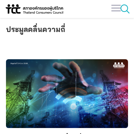
Skip
to
content
ประมูลคลื่นความถี่