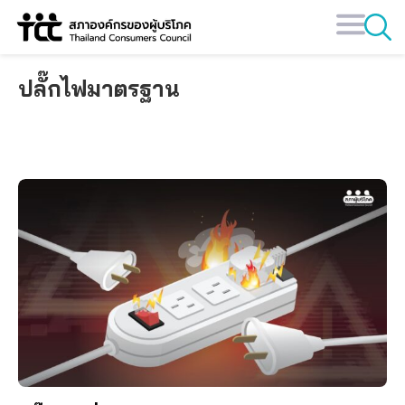
Skip
to
content
ปลั๊กไฟมาตรฐาน