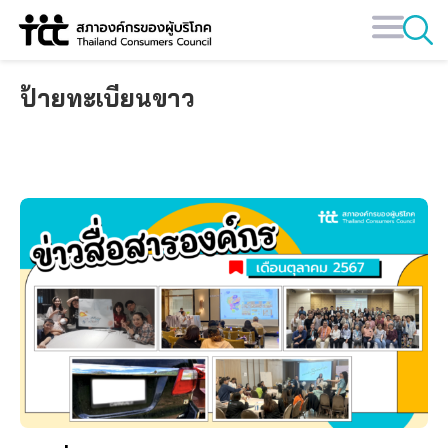
Skip
to
content
ป้ายทะเบียนขาว