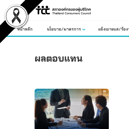
Skip
to
content
หน้าหลัก
นโยบาย/มาตรการ
แจ้งเบาะแส/ร้องท
ผลตอบแทน