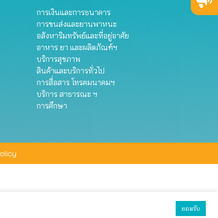
การเงินและการธนาคาร
การขนส่งและยานพาหนะ
อสังหาริมทรัพย์และที่อยู่อาศัย
อาหาร ยา และผลิตภัณฑ์ฯ
บริการสุขภาพ
สินค้าและบริการทั่วไป
การสื่อสาร โทรคมนาคมฯ
บริการ สาธารณะ ฯ
การศึกษา
olicy
ยอมรับ
ยอมรับทั้งหมด
ตั้งค่า
ปฏิเสธ