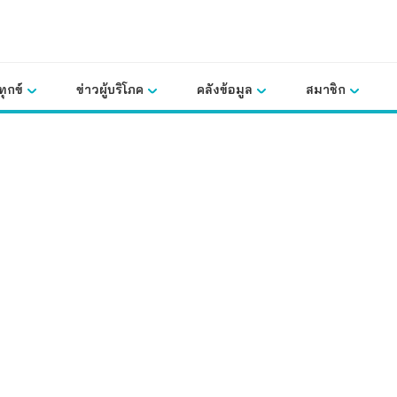
ุกข์
ข่าวผู้บริโภค
คลังข้อมูล
สมาชิก