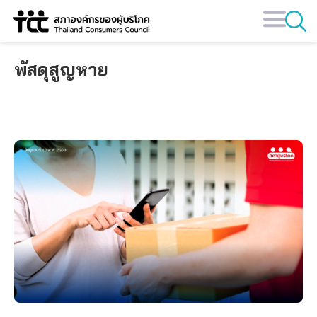
Skip
to
content
พัสดุสูญหาย