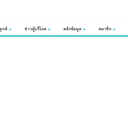
ุกข์
ข่าวผู้บริโภค
คลังข้อมูล
สมาชิก