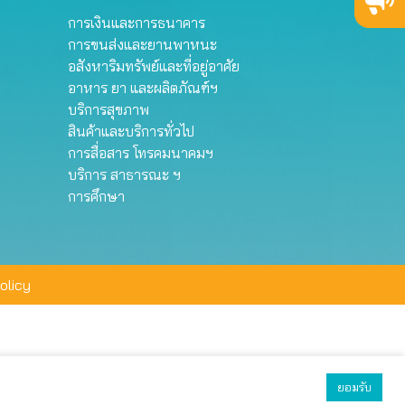
การเงินและการธนาคาร
การขนส่งและยานพาหนะ
อสังหาริมทรัพย์และที่อยู่อาศัย
อาหาร ยา และผลิตภัณฑ์ฯ
บริการสุขภาพ
สินค้าและบริการทั่วไป
การสื่อสาร โทรคมนาคมฯ
บริการ สาธารณะ ฯ
การศึกษา
olicy
ยอมรับ
ยอมรับทั้งหมด
ตั้งค่า
ปฏิเสธ