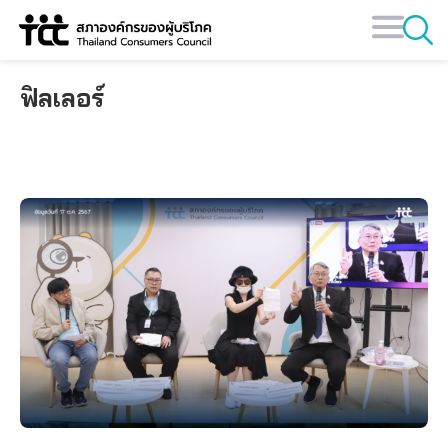
Skip
to
content
ฟิลเลอร์