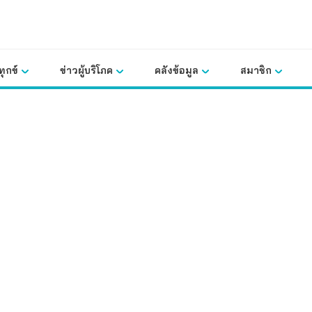
ุกข์
ข่าวผู้บริโภค
คลังข้อมูล
สมาชิก