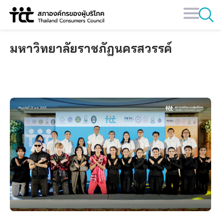
Skip
to
content
มหาวิทยาลัยราชภัฏนครสวรรค์