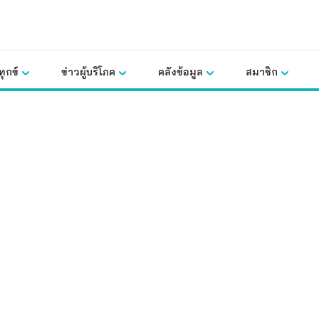
ุกข์
ข่าวผู้บริโภค
คลังข้อมูล
สมาชิก