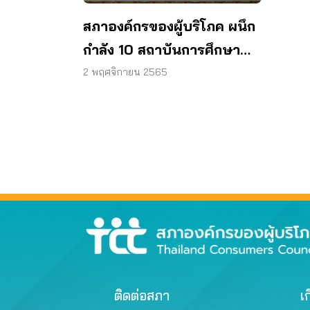
สภาองค์กรของผู้บริโภค ผนึก
กำลัง 10 สถาบันการศึกษา
สร้างภูมิคุ้มกันเยาวชน รู้จัก
2 พฤศจิกายน 2565
สิทธิผู้บริโภค
ติดต่อสภา
เก