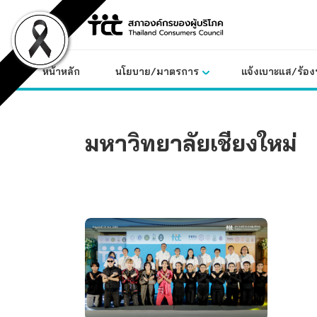
Skip
to
content
หน้าหลัก
นโยบาย/มาตรการ
แจ้งเบาะแส/ร้องท
มหาวิทยาลัยเชียงใหม่