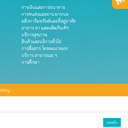
การเงินและการธนาคาร
การขนส่งและยานพาหนะ
อสังหาริมทรัพย์และที่อยู่อาศัย
อาหาร ยา และผลิตภัณฑ์ฯ
บริการสุขภาพ
สินค้าและบริการทั่วไป
การสื่อสาร โทรคมนาคมฯ
บริการ สาธารณะ ฯ
การศึกษา
olicy
ยอมรับ
ยอมรับทั้งหมด
ตั้งค่า
ปฏิเสธ