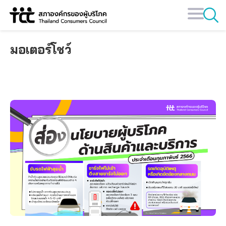
Skip
to
content
มอเตอร์โชว์