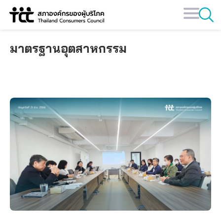
Skip
to
content
มาตรฐานอุตสาหกรรม