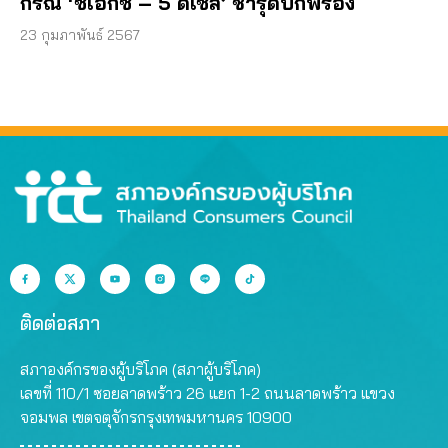
กรณี ‘ซีเอ็กซ์ – 5 ดีเซล’ ชำรุดบกพร่อง
23 กุมภาพันธ์ 2567
ติดต่อสภา
สภาองค์กรของผู้บริโภค (สภาผู้บริโภค)
เลขที่ 110/1 ซอยลาดพร้าว 26 แยก 1-2 ถนนลาดพร้าว แขวง
จอมพล เขตจตุจักรกรุงเทพมหานคร 10900