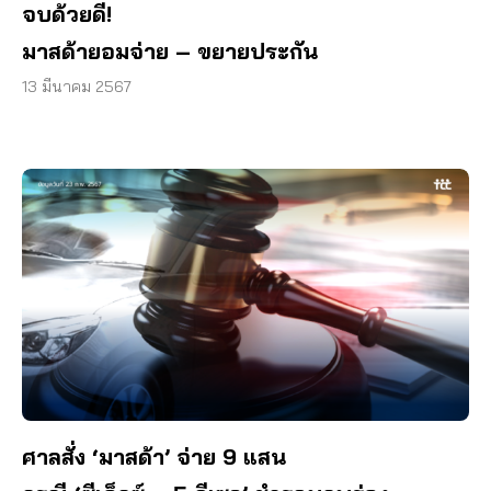
จบด้วยดี!
มาสด้ายอมจ่าย – ขยายประกัน
13 มีนาคม 2567
ศาลสั่ง
‘มาสด้า’ จ่าย 9 แสน