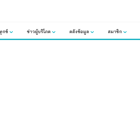
ุกข์
ข่าวผู้บริโภค
คลังข้อมูล
สมาชิก