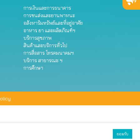
การเงินและการธนาคาร
การขนส่งและยานพาหนะ
อสังหาริมทรัพย์และที่อยู่อาศัย
อาหาร ยา และผลิตภัณฑ์ฯ
บริการสุขภาพ
สินค้าและบริการทั่วไป
การสื่อสาร โทรคมนาคมฯ
บริการ สาธารณะ ฯ
การศึกษา
olicy
ยอมรับ
ยอมรับทั้งหมด
ตั้งค่า
ปฏิเสธ