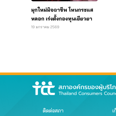
มุกใหม่มิจฉาชีพ โหนกระแส
หลอก เร่งตั้งกองทุนเยียวยา
19 มกราคม 2569
ติดต่อสภา
เก