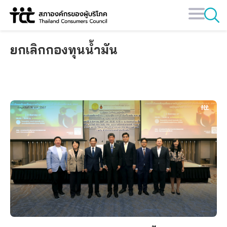
Skip
to
content
ยกเลิกกองทุนน้ำมัน