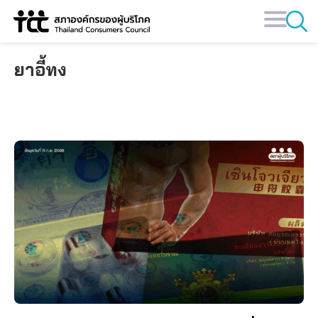
Skip
to
content
ยาอี้ทง