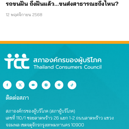
รถขนฝัน ถึงฝันแล้ว…ขนส่งสาธารณะถึงไหน?
12 พฤศจิกายน 2568
ติดต่อสภา
สภาองค์กรของผู้บริโภค (สภาผู้บริโภค)
เลขที่ 110/1 ซอยลาดพร้าว 26 แยก 1-2 ถนนลาดพร้าว แขวง
จอมพล เขตจตุจักรกรุงเทพมหานคร 10900