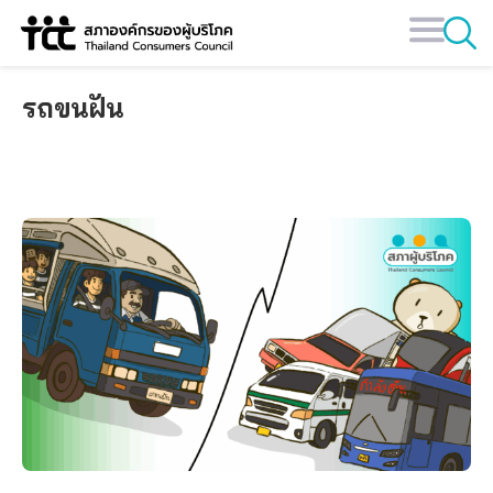
Skip
to
content
รถขนฝัน