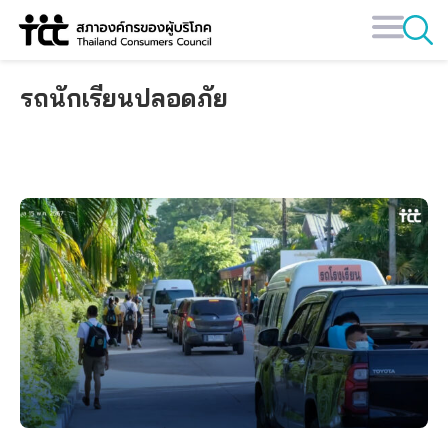
Skip
to
content
รถนักเรียนปลอดภัย