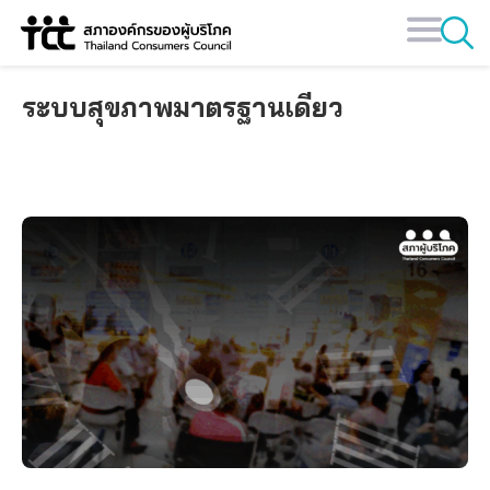
Skip
to
content
ระบบสุขภาพมาตรฐานเดียว