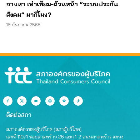
ถามหา เท่าเทียม-ถ้วนหน้า “ระบบประกัน
สังคม” มากี่โมง?
16 กันยายน 2568
ติดต่อสภา
สภาองค์กรของผู้บริโภค (สภาผู้บริโภค)
เลขที่ 110/1 ซอยลาดพร้าว 26 แยก 1-2 ถนนลาดพร้าว แขวง