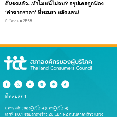
คืนรถแล้ว…ทำไมหนี้ไม่จบ? สรุปเคสถูกฟ้อง
‘ค่าขาดราคา’ ที่พะเยา หลักแสน!
9 ธันวาคม 2568
ติดต่อสภา
สภาองค์กรของผู้บริโภค (สภาผู้บริโภค)
เลขที่ 110/1 ซอยลาดพร้าว 26 แยก 1-2 ถนนลาดพร้าว แขวง