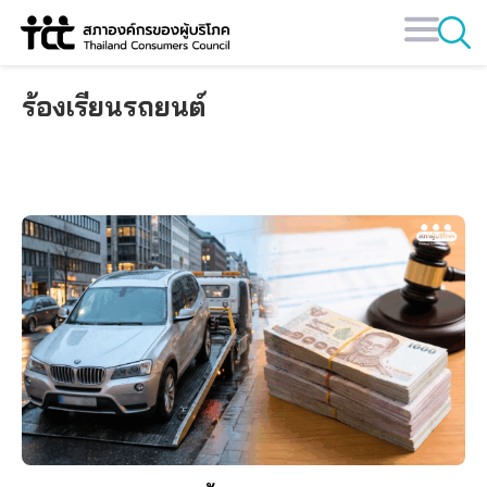
Skip
to
content
ร้องเรียนรถยนต์