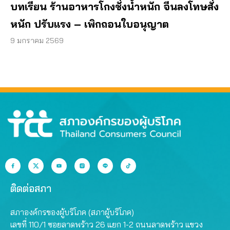
บทเรียน ร้านอาหารโกงชั่งน้ำหนัก จีนลงโทษสั่ง
หนัก ปรับแรง – เพิกถอนใบอนุญาต
9 มกราคม 2569
ติดต่อสภา
สภาองค์กรของผู้บริโภค (สภาผู้บริโภค)
เลขที่ 110/1 ซอยลาดพร้าว 26 แยก 1-2 ถนนลาดพร้าว แขวง