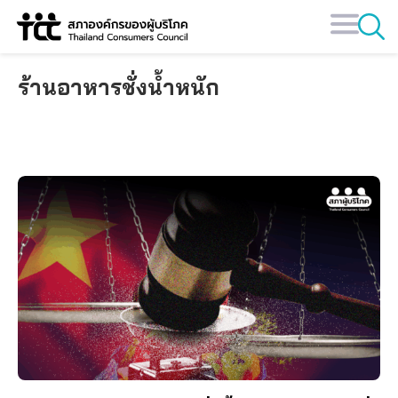
Skip
to
content
ร้านอาหารชั่งน้ำหนัก