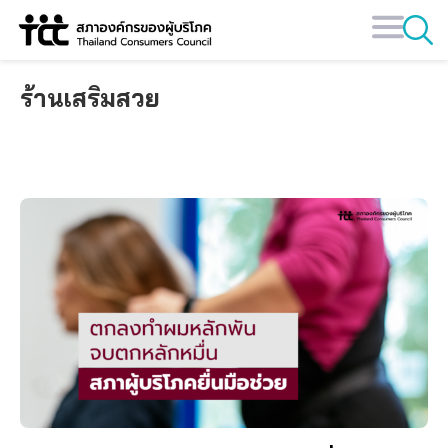
Skip
to
content
ร้านเสริมสวย