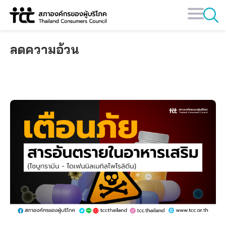
Skip
to
content
ลดความอ้วน