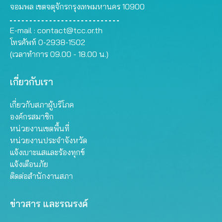
จอมพล เขตจตุจักรกรุงเทพมหานคร 10900
E-mail :
contact@tcc.or.th
โทรศัพท์ 0-2938-1502
(เวลาทำการ 09.00 - 18.00 น.)
เกี่ยวกับเรา
เกี่ยวกับสภาผู้บริโภค
องค์กรสมาชิก
หน่วยงานเขตพื้นที่
หน่วยงานประจำจังหวัด
แจ้งเบาะแสและร้องทุกข์
แจ้งเตือนภัย
ติดต่อสำนักงานสภา
ข่าวสาร และรณรงค์