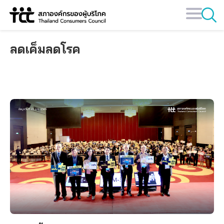
Skip
to
content
ลดเค็มลดโรค