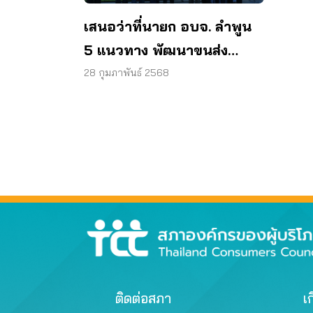
เสนอว่าที่นายก อบจ. ลำพูน
5 แนวทาง พัฒนาขนส่ง
ปลอดภัย – เป็นธรรม
28 กุมภาพันธ์ 2568
ติดต่อสภา
เก