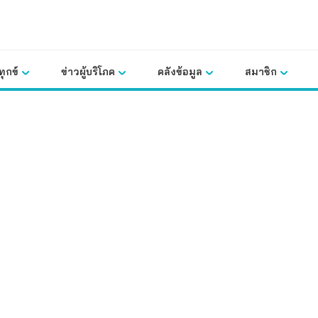
ุกข์
ข่าวผู้บริโภค
คลังข้อมูล
สมาชิก