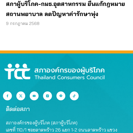
สภาผู้บริโภค-กมธ.อุตสาหกรรม ยื่นแก้กฎหมาย
สถานพยาบาล ลดปัญหาค่ารักษาพุ่ง
9 กรกฎาคม 2568
ติดต่อสภา
สภาองค์กรของผู้บริโภค (สภาผู้บริโภค)
เลขที่ 110/1 ซอยลาดพร้าว 26 แยก 1-2 ถนนลาดพร้าว แขวง