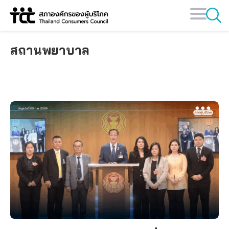
Skip
to
content
สถานพยาบาล