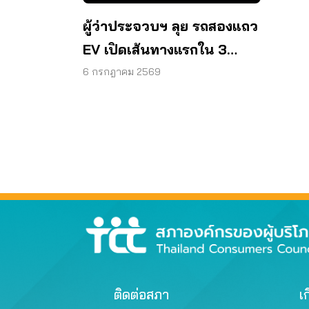
ผู้ว่าประจวบฯ ลุย รถสองแถว
EV เปิดเส้นทางแรกใน 3
เดือน
6 กรกฎาคม 2569
ติดต่อสภา
เก