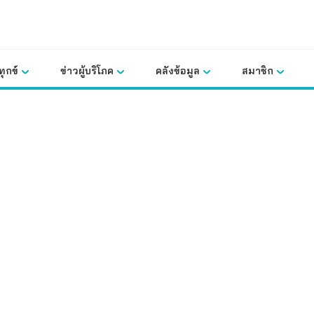
ุกข์
ข่าวผู้บริโภค
คลังข้อมูล
สมาชิก