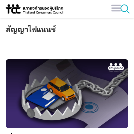
Skip
to
content
สัญญาไฟแนนซ์