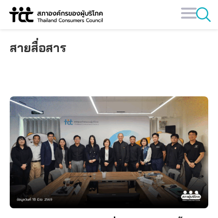
Skip
to
content
สายสื่อสาร