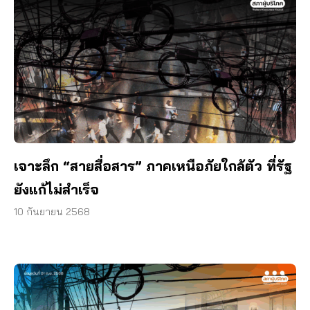
เจาะลึก “สายสื่อสาร” ภาคเหนือภัยใกล้ตัว ที่รัฐ
ยังแก้ไม่สำเร็จ
10 กันยายน 2568