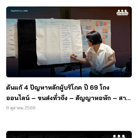
ดันแก้ 4 ปัญหาหลักผู้บริโภค ปี 69 โกง
ออนไลน์ – ขนส่งทั่วถึง – สัญญาหอพัก – สาย
สื่อสาร
8 ตุลาคม 2568