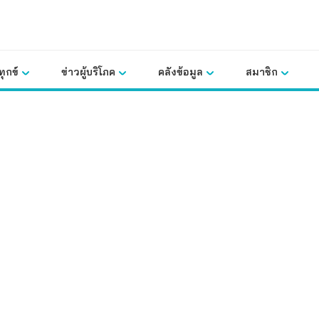
ุกข์
ข่าวผู้บริโภค
คลังข้อมูล
สมาชิก