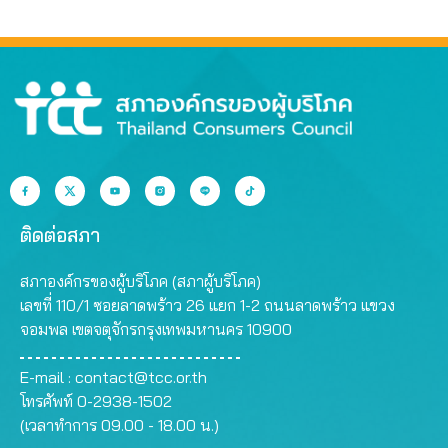
ติดต่อสภา
สภาองค์กรของผู้บริโภค (สภาผู้บริโภค)
เลขที่ 110/1 ซอยลาดพร้าว 26 แยก 1-2 ถนนลาดพร้าว แขวง
จอมพล เขตจตุจักรกรุงเทพมหานคร 10900
E-mail :
contact@tcc.or.th
โทรศัพท์ 0-2938-1502
(เวลาทำการ 09.00 - 18.00 น.)