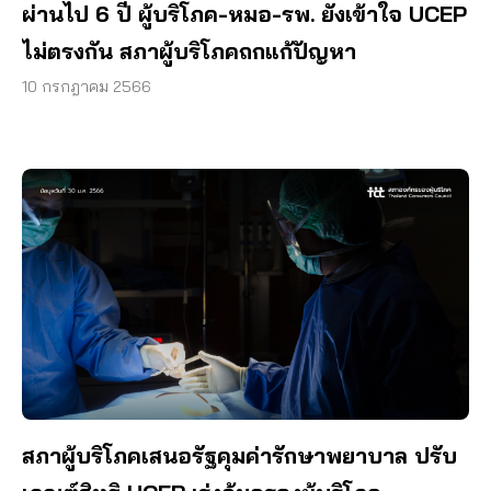
ผ่านไป 6 ปี ผู้บริโภค-หมอ-รพ. ยังเข้าใจ UCEP
ไม่ตรงกัน สภาผู้บริโภคถกแก้ปัญหา
10 กรกฎาคม 2566
สภาผู้บริโภคเสนอรัฐคุมค่ารักษาพยาบาล ปรับ