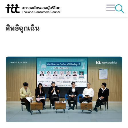
Skip
to
content
สิทธิฉุกเฉิน