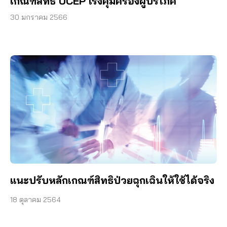
เกณฑ์สิทธิ UCEP เร่งคุ้มครองผู้บริโภค
30 มกราคม 2566
แนะปรับหลักเกณฑ์สิทธิป่วยฉุกเฉินให้ใช้ได้จริง
18 ตุลาคม 2564