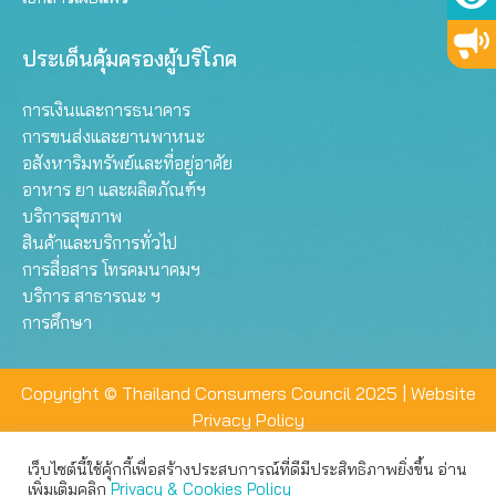
ประเด็นคุ้มครองผู้บริโภค
การเงินและการธนาคาร
การขนส่งและยานพาหนะ
อสังหาริมทรัพย์และที่อยู่อาศัย
อาหาร ยา และผลิตภัณฑ์ฯ
บริการสุขภาพ
สินค้าและบริการทั่วไป
การสื่อสาร โทรคมนาคมฯ
บริการ สาธารณะ ฯ
การศึกษา
Copyright © Thailand Consumers Council 2025 |
Website
Privacy Policy
เว็บไซต์นี้ใช้คุ้กกี้เพื่อสร้างประสบการณ์ที่ดีมีประสิทธิภาพยิ่งขึ้น อ่าน
เว็บไซต์นี้ใช้คุกกี้เพื่อมอบประสบการณ์การใช้งานที่ดีให้แก่ท่าน คุณ
เพิ่มเติมคลิก
Privacy & Cookies Policy