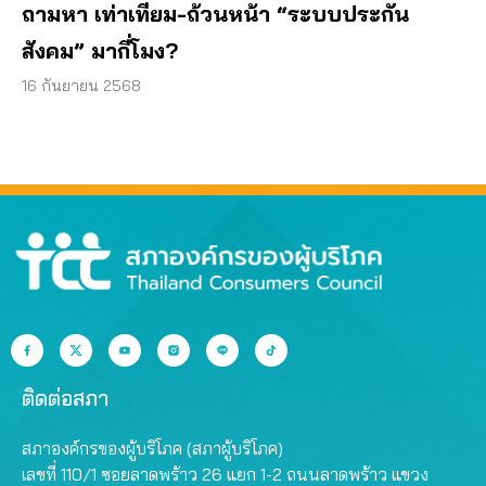
ถามหา เท่าเทียม-ถ้วนหน้า “ระบบประกัน
สังคม” มากี่โมง?
16 กันยายน 2568
ติดต่อสภา
สภาองค์กรของผู้บริโภค (สภาผู้บริโภค)
เลขที่ 110/1 ซอยลาดพร้าว 26 แยก 1-2 ถนนลาดพร้าว แขวง