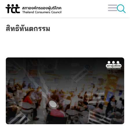
Skip
to
content
สิทธิทันตกรรม