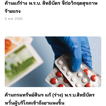
ค้านแก้ร่าง พ.ร.บ. สิทธิบัตร ชี้ก่อวิกฤตสุขภาพ
ร้ายแรง
6 พ.ค. 2565
ค้านกรมทรัพย์สินฯ แก้ (ร่าง) พ.ร.บ.สิทธิบัตร
หวั่นผู้บริโภคเข้าถึงยาแพงขึ้น