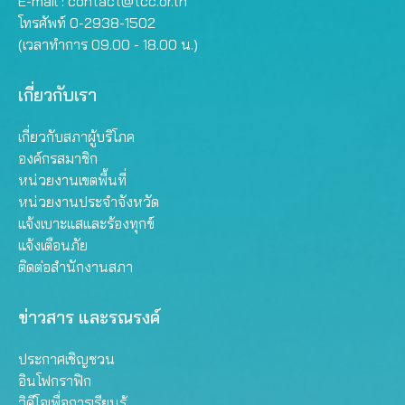
E-mail :
contact@tcc.or.th
โทรศัพท์ 0-2938-1502
(เวลาทำการ 09.00 - 18.00 น.)
เกี่ยวกับเรา
เกี่ยวกับสภาผู้บริโภค
องค์กรสมาชิก
หน่วยงานเขตพื้นที่
หน่วยงานประจำจังหวัด
แจ้งเบาะแสและร้องทุกข์
แจ้งเตือนภัย
ติดต่อสำนักงานสภา
ข่าวสาร และรณรงค์
ประกาศเชิญชวน
อินโฟกราฟิก
วิดีโอเพื่อการเรียนรู้