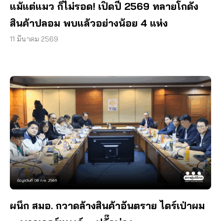
แม้แต่แมว ก็ไม่รอด! เปิดปี 2569 ทลายโกดัง
สินค้าปลอม พบแล้วอย่างน้อย 4 แห่ง
11 มีนาคม 2569
ผนึก สมอ. กวาดล้างสินค้าอันตราย ไดร์เป่าผม