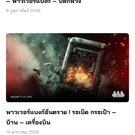
– พาวเวอร์แบงก์ – ปลั๊กพ่วง
8 กุมภาพันธ์ 2569
พาวเวอร์แบงก์อันตราย ! ระเบิด กระเป๋า –
บ้าน – เครื่องบิน
14 มกราคม 2569