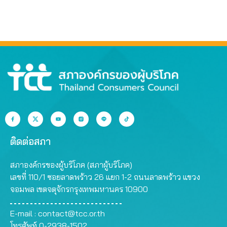
ติดต่อสภา
สภาองค์กรของผู้บริโภค (สภาผู้บริโภค)
เลขที่ 110/1 ซอยลาดพร้าว 26 แยก 1-2 ถนนลาดพร้าว แขวง
จอมพล เขตจตุจักรกรุงเทพมหานคร 10900
E-mail :
contact@tcc.or.th
โทรศัพท์ 0-2938-1502