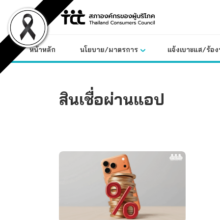
Skip
to
content
หน้าหลัก
นโยบาย/มาตรการ
แจ้งเบาะแส/ร้องท
สินเชื่อผ่านแอป