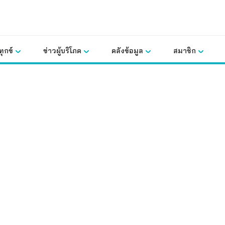
ุกข์
ข่าวผู้บริโภค
คลังข้อมูล
สมาชิก