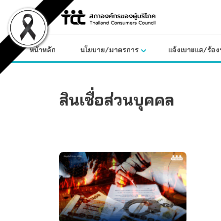
Skip
to
content
หน้าหลัก
นโยบาย/มาตรการ
แจ้งเบาะแส/ร้องท
สินเชื่อส่วนบุคคล