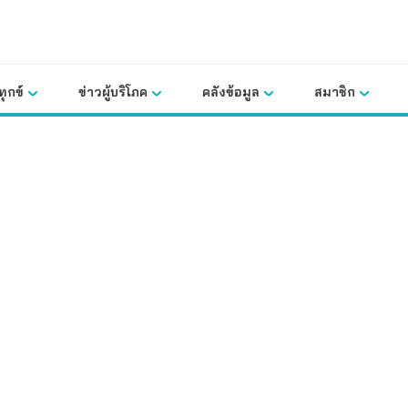
ุกข์
ข่าวผู้บริโภค
คลังข้อมูล
สมาชิก