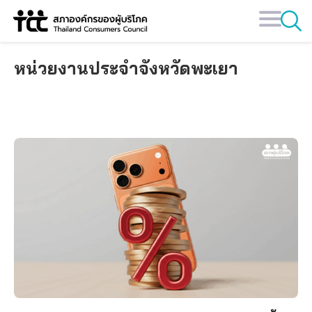
Skip
to
content
หน่วยงานประจำจังหวัดพะเยา