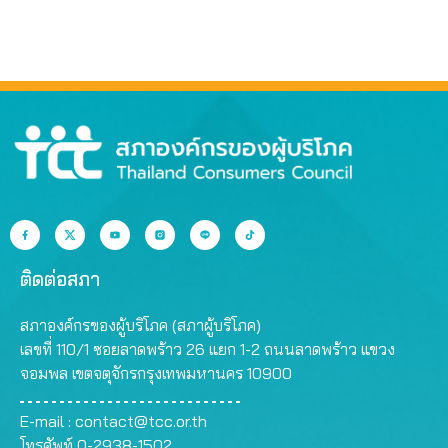
ติดต่อสภา
สภาองค์กรของผู้บริโภค (สภาผู้บริโภค)
เลขที่ 110/1 ซอยลาดพร้าว 26 แยก 1-2 ถนนลาดพร้าว แขวง
จอมพล เขตจตุจักรกรุงเทพมหานคร 10900
E-mail :
contact@tcc.or.th
โทรศัพท์ 0-2938-1502