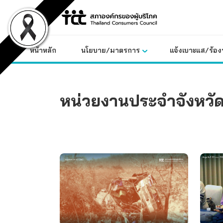
Skip
to
content
หน้าหลัก
นโยบาย/มาตรการ
แจ้งเบาะแส/ร้องท
หน่วยงานประจำจังหวัด