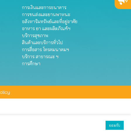
การเงินและการธนาคาร
การขนส่งและยานพาหนะ
อสังหาริมทรัพย์และที่อยู่อาศัย
อาหาร ยา และผลิตภัณฑ์ฯ
บริการสุขภาพ
สินค้าและบริการทั่วไป
การสื่อสาร โทรคมนาคมฯ
บริการ สาธารณะ ฯ
การศึกษา
olicy
ยอมรับ
ยอมรับทั้งหมด
ตั้งค่า
ปฏิเสธ