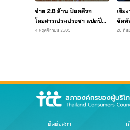
จ่าย 2.8 ล้าน ปิดคดีรถ
เชียง
โดยสารเปรมประชา แปดปี
จัดท
แห่งการต่อสู้เรียกร้องสิทธิของ
ผู้บร
4 พฤศจิกายน 2565
20 กัน
ชาวบ้านแม่สะเรียง
ติดต่อสภา
เก