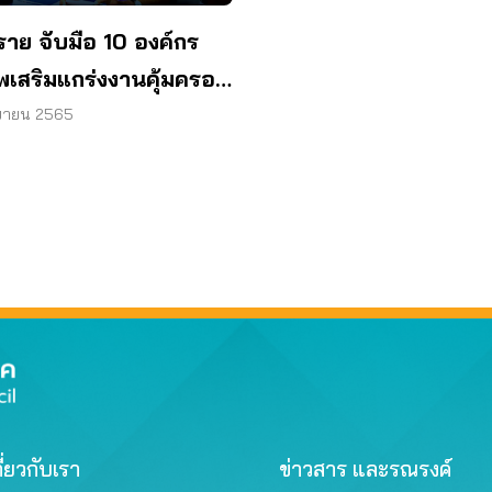
ราย จับมือ 10 องค์กร
ัพเสริมแกร่งงานคุ้มครอง
ิโภค
ยายน 2565
ี่ยวกับเรา
ข่าวสาร และรณรงค์