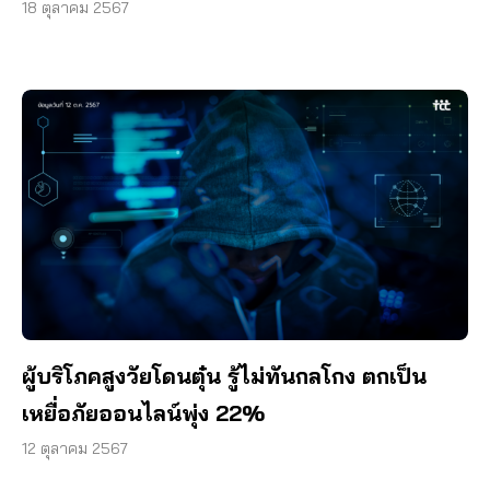
18 ตุลาคม 2567
ผู้บริโภคสูงวัยโดนตุ๋น รู้ไม่ทันกลโกง ตกเป็น
เหยื่อภัยออนไลน์พุ่ง 22%
12 ตุลาคม 2567