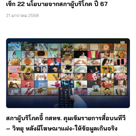
เช็ก 22 นโยบายจากสภาผู้บริโภค ปี 67
21 มกราคม 2568
สภาผู้บริโภคจี้ กสทช. คุมเข้มรายการสื่อบนทีวี
– วิทยุ หลังมีโฆษณาแฝง-ให้ข้อมูลเกินจริง