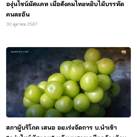
องุ่นไชน์มัสแคท เมื่อสังคมไทยหยิบไม้บรรทัด
คนละอัน
30 ตุลาคม 2567
สภาผู้บริโภค เสนอ อย.เร่งจัดการ บ.นำเข้า