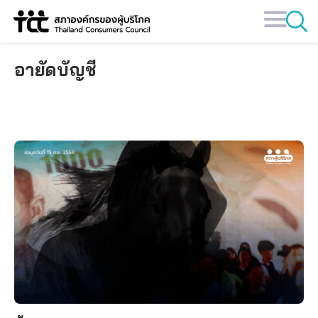
Skip
to
content
อายัดบัญชี