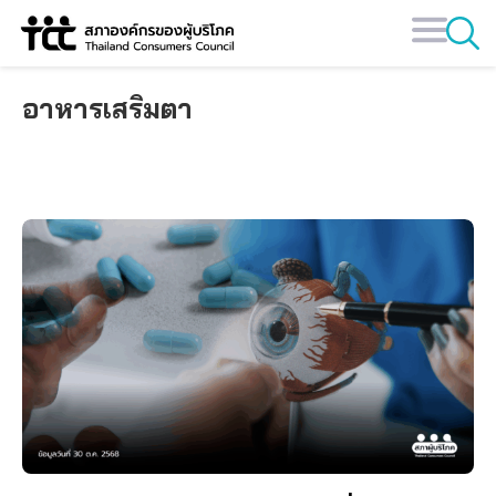
Skip
to
content
อาหารเสริมตา