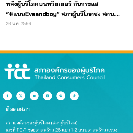
พลังผู้บริโภคบนทวิตเตอร์ กับกระแส
“#แบนEveandboy” สภาผู้บริโภคชง สคบ.
กำกับเข้มสัญญาไม่เป็นธรรม
26 พ.ค. 2566
ติดต่อสภา
สภาองค์กรของผู้บริโภค (สภาผู้บริโภค)
เลขที่ 110/1 ซอยลาดพร้าว 26 แยก 1-2 ถนนลาดพร้าว แขวง