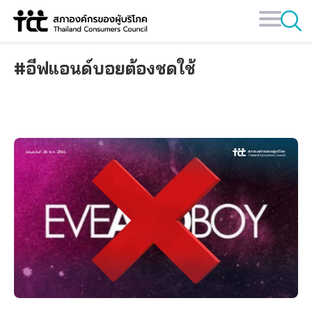
Skip
to
content
#อีฟแอนด์บอยต้องชดใช้