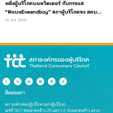
พลังผู้บริโภคบนทวิตเตอร์ กับกระแส
“#แบนEveandboy” สภาผู้บริโภคชง สคบ.
กำกับเข้มสัญญาไม่เป็นธรรม
26 พ.ค. 2566
ติดต่อสภา
สภาองค์กรของผู้บริโภค (สภาผู้บริโภค)
เลขที่ 110/1 ซอยลาดพร้าว 26 แยก 1-2 ถนนลาดพร้าว แขวง