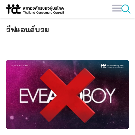
Skip
to
content
อีฟแอนด์บอย